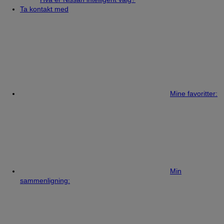
Ta kontakt med
Mine favoritter:
Min
sammenligning: