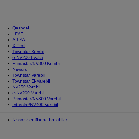
Qashqai
LEAF
ARIYA
X-Trail
Townstar Kombi
e-NV200 Evalia
Primastar/NV300 Kombi
Navara
Townstar Varebil
Townstar El-Varebil
NV250 Varebil
e-NV200 Varebil
Primastar/NV300 Varebil
Interstar/NV400 Varebil
Nissan-sertifiserte bruktbiler