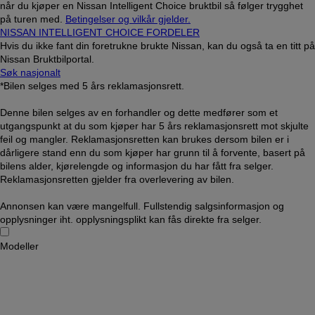
når du kjøper en Nissan Intelligent Choice bruktbil så følger trygghet
på turen med.
Betingelser og vilkår gjelder.
NISSAN INTELLIGENT CHOICE FORDELER
Hvis du ikke fant din foretrukne brukte Nissan, kan du også ta en titt på
Nissan Bruktbilportal.
Søk nasjonalt
*Bilen selges med 5 års reklamasjonsrett.
Denne bilen selges av en forhandler og dette medfører som et
utgangspunkt at du som kjøper har 5 års reklamasjonsrett mot skjulte
feil og mangler. Reklamasjonsretten kan brukes dersom bilen er i
dårligere stand enn du som kjøper har grunn til å forvente, basert på
bilens alder, kjørelengde og informasjon du har fått fra selger.
Reklamasjonsretten gjelder fra overlevering av bilen.
Annonsen kan være mangelfull. Fullstendig salgsinformasjon og
opplysninger iht. opplysningsplikt kan fås direkte fra selger.
Modeller