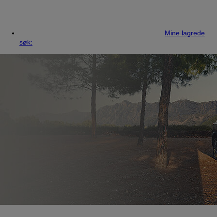
Mine lagrede
søk: